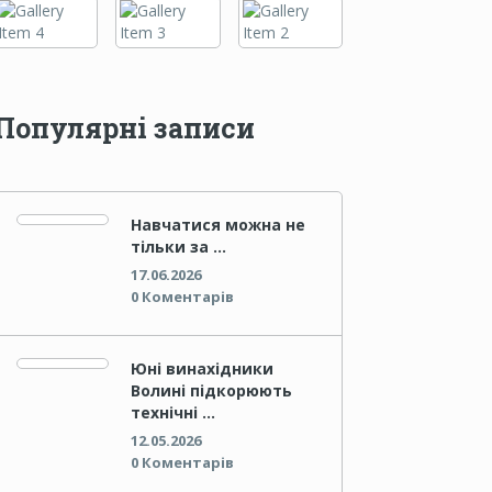
Популярні записи
Навчатися можна не
тільки за …
17.06.2026
0 Коментарів
Юні винахідники
Волині підкорюють
технічні …
12.05.2026
0 Коментарів