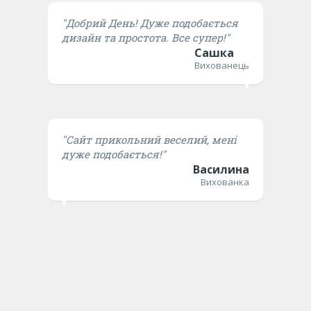
"Добрий День! Дуже подобається
дизайн та простота. Все супер!"
Сашка
Вихованець
"Сайт прикольний веселий, мені
дуже подобається!"
Василина
Вихованка