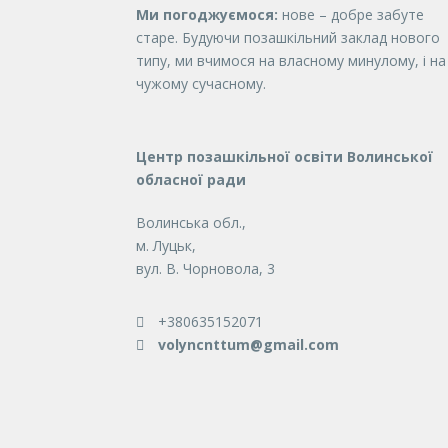
Ми погоджуємося:
нове – добре забуте
старе. Будуючи позашкільний заклад нового
типу, ми вчимося на власному минулому, і на
чужому сучасному.
Центр позашкільної освіти Волинської
обласної ради
Волинська обл.,
м. Луцьк,
вул. В. Чорновола, 3
+380635152071
volyncnttum@gmail.com