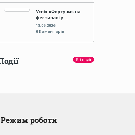
Успіх «Фортуни» на
фестивалі у …
18.05.2026
0 Коментарів
Події
Всі події
Режим роботи