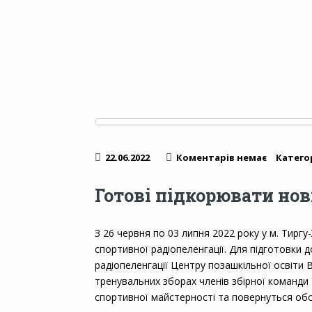
22.06.2022
Коментарів немає
Категор
Готові підкорювати но
З 26 червня по 03 липня 2022 року у м. Тиргу
спортивної радіопеленгації. Для підготовки 
радіопеленгації Центру позашкільної освіти 
тренувальних зборах членів збірної команди 
спортивної майстерності та повернуться обо