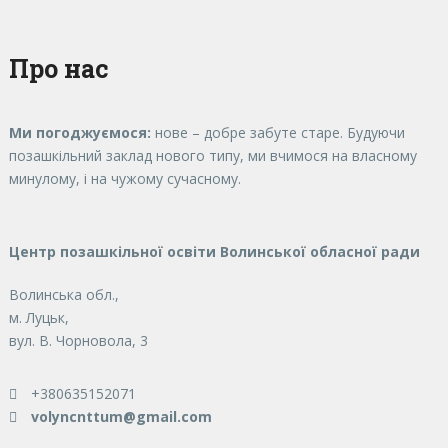
Про нас
Ми погоджуємося:
нове – добре забуте старе. Будуючи
позашкільний заклад нового типу, ми вчимося на власному
минулому, і на чужому сучасному.
Центр позашкільної освіти Волинської обласної ради
Волинська обл.,
м. Луцьк,
вул. В. Чорновола, 3
+380635152071
volyncnttum@gmail.com