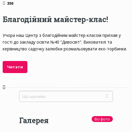
350
Благодійний майстер-клас!
Учора наш Центр з благодійним майстер-класом приїхав у
гості до закладу освіти №40 “Дивосвіт”. Вихователі та
керівництво садочку залюбки розмальовувати еко-торбинки.
Читати
Галерея
Всі фото