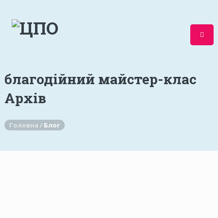
благодійний майстер-клас
Архів
Головна /
Блог