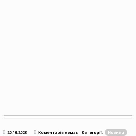
20.10.2023
Коментарів немає
Категорії:
Новини