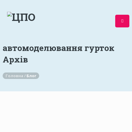
автомоделювання гурток
Архів
Головна /
Блог