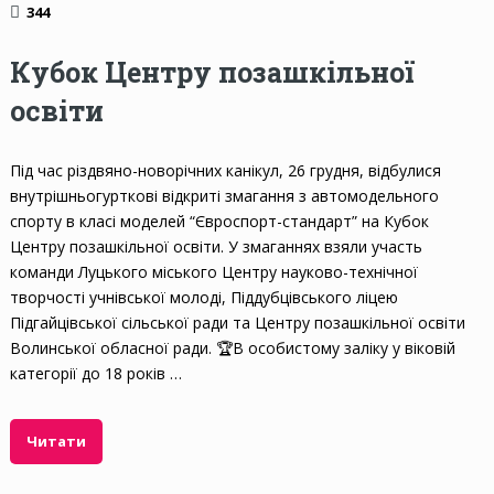
344
Кубок Центру позашкільної
освіти
Під час різдвяно-новорічних канікул, 26 грудня, відбулися
внутрішньогурткові відкриті змагання з автомодельного
спорту в класі моделей “Євроспорт-стандарт” на Кубок
Центру позашкільної освіти. У змаганнях взяли участь
команди Луцького міського Центру науково-технічної
творчості учнівської молоді, Піддубцівського ліцею
Підгайцівської сільської ради та Центру позашкільної освіти
Волинської обласної ради. 🏆В особистому заліку у віковій
категорії до 18 років …
Читати