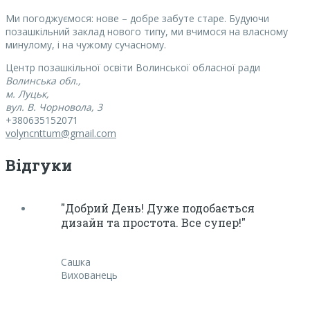
Ми погоджуємося:
нове – добре забуте старе. Будуючи
позашкільний заклад нового типу, ми вчимося на власному
минулому, і на чужому сучасному.
Центр позашкільної освіти Волинської обласної ради
Волинська обл.,
м. Луцьк,
вул. В. Чорновола, 3
+380635152071
volyncnttum@gmail.com
Відгуки
"Добрий День! Дуже подобається
дизайн та простота. Все супер!"
Сашка
Вихованець