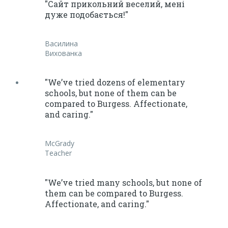
"Сайт прикольний веселий, мені
дуже подобається!"
Василина
Вихованка
"We’ve tried dozens of elementary
schools, but none of them can be
compared to Burgess. Affectionate,
and caring."
McGrady
Teacher
"We’ve tried many schools, but none of
them can be compared to Burgess.
Affectionate, and caring."