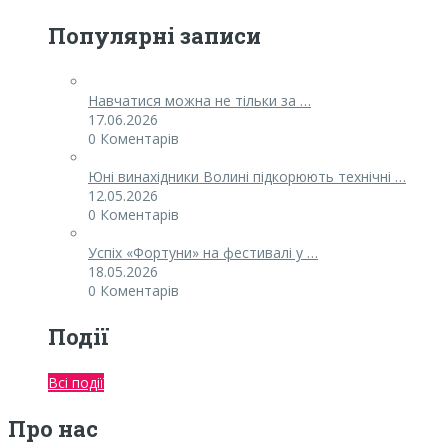
Популярні записи
Навчатися можна не тільки за …
17.06.2026
0 Коментарів
Юні винахідники Волині підкорюють технічні …
12.05.2026
0 Коментарів
Успіх «Фортуни» на фестивалі у …
18.05.2026
0 Коментарів
Події
Всі події
Про нас