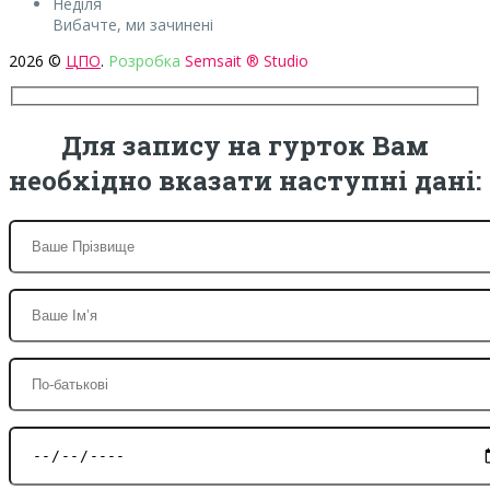
Неділя
Вибачте, ми зачинені
2026 ©
ЦПО
.
Розробка
Semsait ® Studio
Для запису на гурток Вам
необхідно вказати наступні дані: