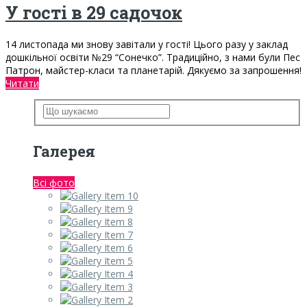
У гості в 29 садочок
14 листопада ми знову завітали у гості! Цього разу у заклад
дошкільної освіти №29 “Сонечко”. Традиційно, з нами були Пес
Патрон, майстер-класи та планетарій. Дякуємо за запрошення!
Читати
Галерея
Всі фото