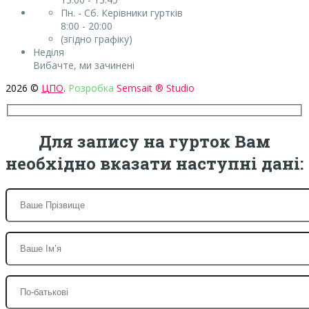
Пн. - Сб. Керівники гуртків
8:00 - 20:00
(згідно графіку)
Неділя
Вибачте, ми зачинені
2026 ©
ЦПО
.
Розробка
Semsait ® Studio
Для запису на гурток Вам
необхідно вказати наступні дані: