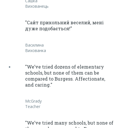
Сашка
Вихованець
"Сайт прикольний веселий, мені
дуже подобається!"
Василина
Вихованка
"We’ve tried dozens of elementary
schools, but none of them can be
compared to Burgess. Affectionate,
and caring."
McGrady
Teacher
"We’ve tried many schools, but none of