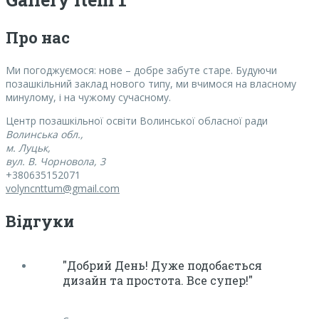
Про нас
Ми погоджуємося:
нове – добре забуте старе. Будуючи
позашкільний заклад нового типу, ми вчимося на власному
минулому, і на чужому сучасному.
Центр позашкільної освіти Волинської обласної ради
Волинська обл.,
м. Луцьк,
вул. В. Чорновола, 3
+380635152071
volyncnttum@gmail.com
Відгуки
"Добрий День! Дуже подобається
дизайн та простота. Все супер!"