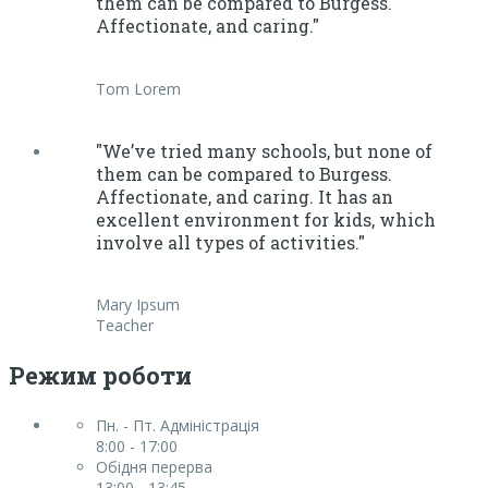
them can be compared to Burgess.
Affectionate, and caring."
Tom Lorem
"We’ve tried many schools, but none of
them can be compared to Burgess.
Affectionate, and caring. It has an
excellent environment for kids, which
involve all types of activities."
Mary Ipsum
Teacher
Режим роботи
Пн. - Пт. Адміністрація
8:00 - 17:00
Обідня перерва
13:00 - 13:45